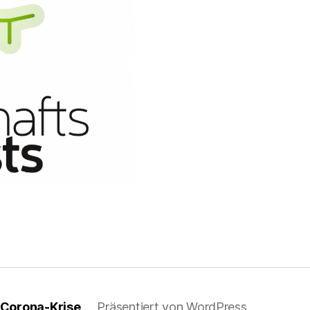
 Corona-Krise
Präsentiert von WordPress